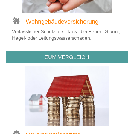
Wohn­gebäude­versicherung
Verlässlicher Schutz fürs Haus - bei Feuer-, Sturm-,
Hagel- oder Leitungswasserschäden.
ZUM VERGLEICH