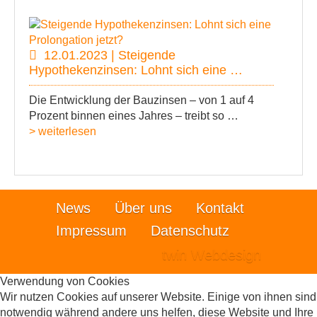
12.01.2023 | Steigende
Hypothekenzinsen: Lohnt sich eine …
Die Entwicklung der Bauzinsen – von 1 auf 4
Prozent binnen eines Jahres – treibt so …
> weiterlesen
News
Über uns
Kontakt
Impressum
Datenschutz
twin Webdesign
Verwendung von Cookies
Wir nutzen Cookies auf unserer Website. Einige von ihnen sind
notwendig während andere uns helfen, diese Website und Ihre