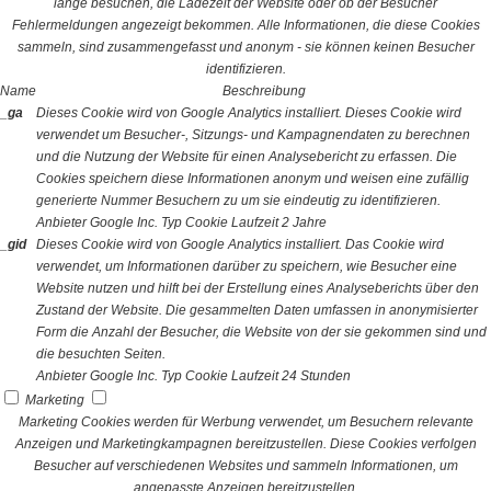
lange besuchen, die Ladezeit der Website oder ob der Besucher
Fehlermeldungen angezeigt bekommen. Alle Informationen, die diese Cookies
sammeln, sind zusammengefasst und anonym - sie können keinen Besucher
identifizieren.
Name
Beschreibung
_ga
Dieses Cookie wird von Google Analytics installiert. Dieses Cookie wird
verwendet um Besucher-, Sitzungs- und Kampagnendaten zu berechnen
und die Nutzung der Website für einen Analysebericht zu erfassen. Die
Cookies speichern diese Informationen anonym und weisen eine zufällig
generierte Nummer Besuchern zu um sie eindeutig zu identifizieren.
Anbieter
Google Inc.
Typ
Cookie
Laufzeit
2 Jahre
_gid
Dieses Cookie wird von Google Analytics installiert. Das Cookie wird
verwendet, um Informationen darüber zu speichern, wie Besucher eine
Website nutzen und hilft bei der Erstellung eines Analyseberichts über den
Zustand der Website. Die gesammelten Daten umfassen in anonymisierter
Form die Anzahl der Besucher, die Website von der sie gekommen sind und
die besuchten Seiten.
Anbieter
Google Inc.
Typ
Cookie
Laufzeit
24 Stunden
Marketing
Marketing Cookies werden für Werbung verwendet, um Besuchern relevante
Anzeigen und Marketingkampagnen bereitzustellen. Diese Cookies verfolgen
Besucher auf verschiedenen Websites und sammeln Informationen, um
angepasste Anzeigen bereitzustellen.