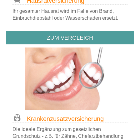
Hausrat­versicherung
Ihr gesamter Hausrat wird im Falle von Brand,
Einbruchdiebstahl oder Wasserschaden ersetzt.
ZUM VERGLEICH
Kranken­zusatz­versicherung
Die ideale Ergänzung zum gesetzlichen
Grundschutz - z.B. für Zähne, Chefarztbehandlung