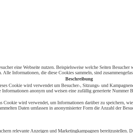
ucher eine Webseite nutzen. Beispielsweise welche Seiten Besucher wi
Alle Informationen, die diese Cookies sammeln, sind zusammengefasst
Beschreibung
 Dieses Cookie wird verwendet um Besucher-, Sitzungs- und Kampagnen
e Informationen anonym und weisen eine zufällig generierte Nummer Bes
as Cookie wird verwendet, um Informationen darüber zu speichern, wie 
sammelten Daten umfassen in anonymisierter Form die Anzahl der Besuc
hern relevante Anzeigen und Marketingkampagnen bereitzustellen. D