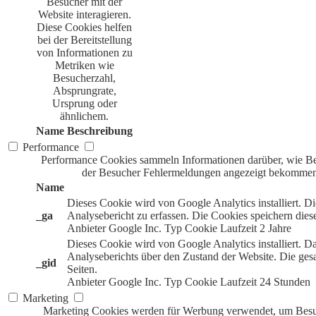
Besucher mit der
Website interagieren.
Diese Cookies helfen
bei der Bereitstellung
von Informationen zu
Metriken wie
Besucherzahl,
Absprungrate,
Ursprung oder
ähnlichem.
Name
Beschreibung
Performance
Performance Cookies sammeln Informationen darüber, wie Bes
der Besucher Fehlermeldungen angezeigt bekommen. 
Name
Dieses Cookie wird von Google Analytics installiert.
_ga
Analysebericht zu erfassen. Die Cookies speichern dies
Anbieter
Google Inc.
Typ
Cookie
Laufzeit
2 Jahre
Dieses Cookie wird von Google Analytics installiert. D
Analyseberichts über den Zustand der Website. Die ge
_gid
Seiten.
Anbieter
Google Inc.
Typ
Cookie
Laufzeit
24 Stunden
Marketing
Marketing Cookies werden für Werbung verwendet, um Besuc