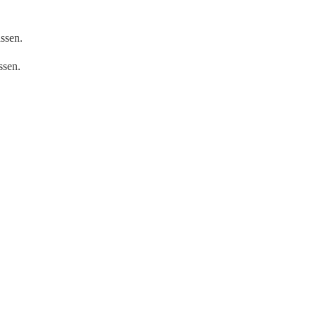
ssen.
ssen.