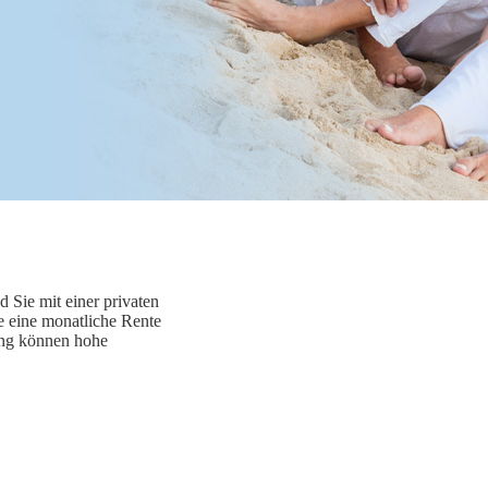
d Sie mit einer privaten
e eine monatliche Rente
ung können hohe